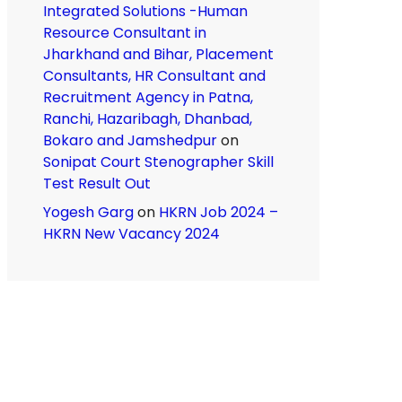
Integrated Solutions -Human
Resource Consultant in
Jharkhand and Bihar, Placement
Consultants, HR Consultant and
Recruitment Agency in Patna,
Ranchi, Hazaribagh, Dhanbad,
Bokaro and Jamshedpur
on
Sonipat Court Stenographer Skill
Test Result Out
Yogesh Garg
on
HKRN Job 2024 –
HKRN New Vacancy 2024