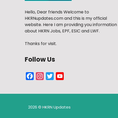
Hello, Dear friends Welcome to
HKRNupdates.com and this is my official
website. Here I am providing you information
about HKRN Jobs, EPF, ESIC and LWF.
Thanks for visit.
Follow Us
Facebook
Instagram
Twitter
YouTube
Channel
2026 © HKRN Updates