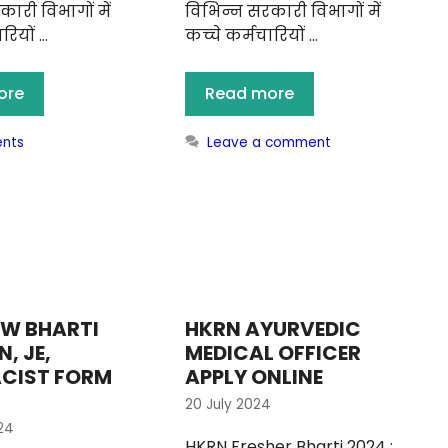
ारी विभागों में
विभिन्न सरकारी विभागों में
रियों …
कच्चे कर्मचारियों …
ore
Read more
nts
Leave a comment
EW BHARTI
HKRN AYURVEDIC
, JE,
MEDICAL OFFICER
CIST FORM
APPLY ONLINE
20 July 2024
24
HKRN Fresher Bharti 2024 :