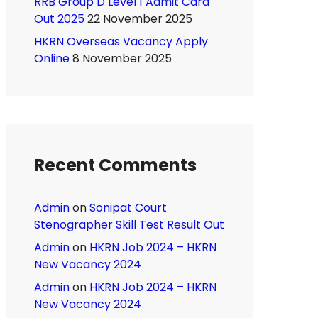
RRB Group D Level 1 Admit Card
Out 2025
22 November 2025
HKRN Overseas Vacancy Apply
Online
8 November 2025
Recent Comments
Admin
on
Sonipat Court
Stenographer Skill Test Result Out
Admin
on
HKRN Job 2024 – HKRN
New Vacancy 2024
Admin
on
HKRN Job 2024 – HKRN
New Vacancy 2024