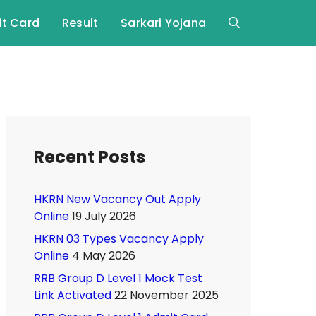
t Card
Result
Sarkari Yojana
Recent Posts
HKRN New Vacancy Out Apply
Online
19 July 2026
HKRN 03 Types Vacancy Apply
Online
4 May 2026
RRB Group D Level 1 Mock Test
Link Activated
22 November 2025