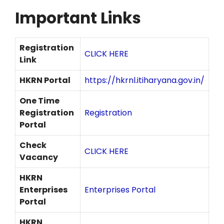
Important Links
Registration
CLICK HERE
Link
HKRN Portal
https://hkrnl.itiharyana.gov.in/
One Time
Registration
Registration
Portal
Check
CLICK HERE
Vacancy
HKRN
Enterprises
Enterprises Portal
Portal
HKRN