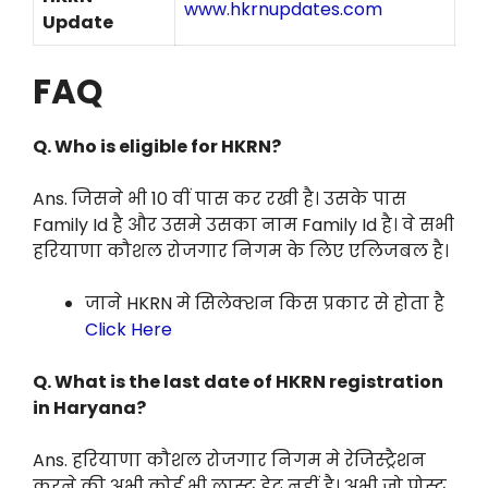
www.hkrnupdates.com
Update
FAQ
Q.
Who is eligible for HKRN?
Ans. जिसने भी 10 वीं पास कर रखी है। उसके पास
Family Id है और उसमे उसका नाम Family Id है। वे सभी
हरियाणा कौशल रोजगार निगम के लिए एलिजबल है।
जाने HKRN मे सिलेक्शन किस प्रकार से होता है
Click Here
Q.
What is the last date of HKRN registration
in Haryana?
Ans. हरियाणा कौशल रोजगार निगम मे रेजिस्ट्रैशन
करने की अभी कोई भी लास्ट डेट नहीं है। अभी जो पोस्ट