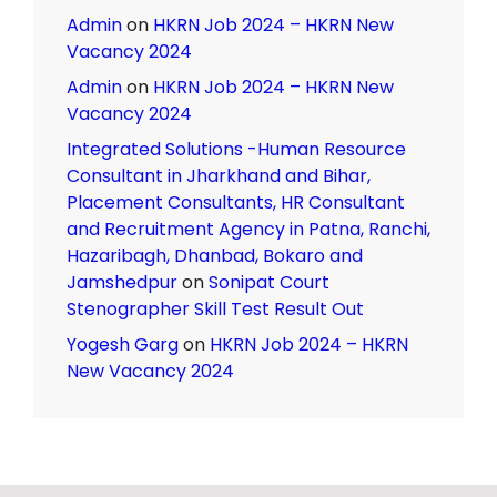
Admin
on
HKRN Job 2024 – HKRN New
Vacancy 2024
Admin
on
HKRN Job 2024 – HKRN New
Vacancy 2024
Integrated Solutions -Human Resource
Consultant in Jharkhand and Bihar,
Placement Consultants, HR Consultant
and Recruitment Agency in Patna, Ranchi,
Hazaribagh, Dhanbad, Bokaro and
Jamshedpur
on
Sonipat Court
Stenographer Skill Test Result Out
Yogesh Garg
on
HKRN Job 2024 – HKRN
New Vacancy 2024