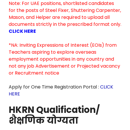
Note: For UAE positions, shortlisted candidates
for the posts of Steel Fixer, Shuttering Carpenter,
Mason, and Helper are required to upload all
documents strictly in the prescribed format only.
CLICK HERE
*NA: Inviting Expressions of Interest (EOIs) from
Teachers aspiring to explore overseas
employment opportunities in any country and
not any job Advertisement or Projected vacancy
or Recruitment notice
Apply for One Time Registration Portal :
CLICK
HERE
HKRN Qualification/
शैक्षणिक योग्यता