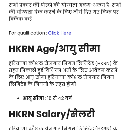
सभी प्रकार की पोस्टों की योग्यता अलग-अलग है। सभी
की योग्यता चेक करने के लिए नीचे दिए गए लिंक पर
क्लिक करें
For qualification :
Click Here
HKRN Age/आयु सीमा
हरियाणा कौशल रोजगार निगम लिमिटेड (HKRN) के
तहत निकली हुई विभिन्न भर्ती के लिए आवेदन करने
के लिए आयु सीमा हरियाणा कौशल रोजगार निगम
लिमिटेड के नियमों के तहत होगी।
आयु सीमा
: 18 से 42 वर्ष
HKRN Salary/सैलरी
हरियाणा कौशल रोजगार निगम लिमिटेड (HKRN) के