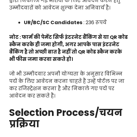
द्वारा निकाली गई भर्तियों के लिए आवेदन करने हेतु
उम्मीदवारों को आवेदन शुल्क देना अनिवार्य है।
UR/BC/SC Candidates
: 236 रूपये
नोट : फार्म की पेमेंट सिर्फ इंटरनेट बैंकिंग से या QR कोड
स्कैन करके ही जमा होगी, अगर आपके पास इंटरनेट
बैंकिंग है तो अच्छी बात है नहीं तो QR कोड स्कैन करके
भी फीस जमा करवा सकते हो।
जो भी उम्मीदवार अपनी योग्यता के अनुसार विभिन्न
पदों के लिए आवेदन करना चाहते हैं उन्हें पोर्टल पर जा
कर रजिस्ट्रेशन करना है और निकाले गए पदों पर
आवेदन कर सकते हैं।
Selection Process/चयन
प्रक्रिया