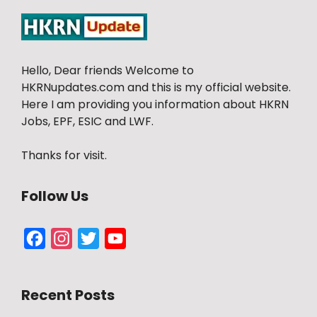
Hello, Dear friends Welcome to
HKRNupdates.com and this is my official website.
Here I am providing you information about HKRN
Jobs, EPF, ESIC and LWF.
Thanks for visit.
Follow Us
Facebook
Instagram
Twitter
YouTube
Channel
Recent Posts