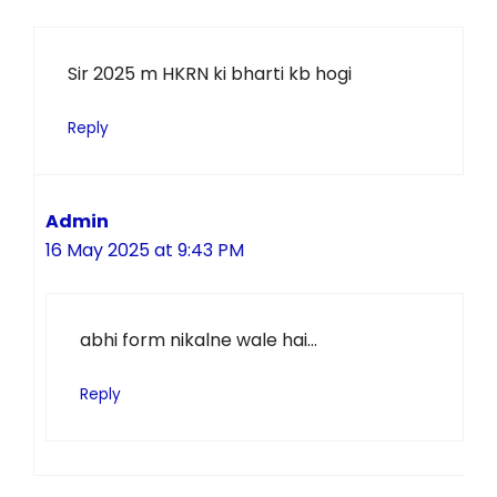
Sir 2025 m HKRN ki bharti kb hogi
Reply
Admin
16 May 2025 at 9:43 PM
abhi form nikalne wale hai…
Reply