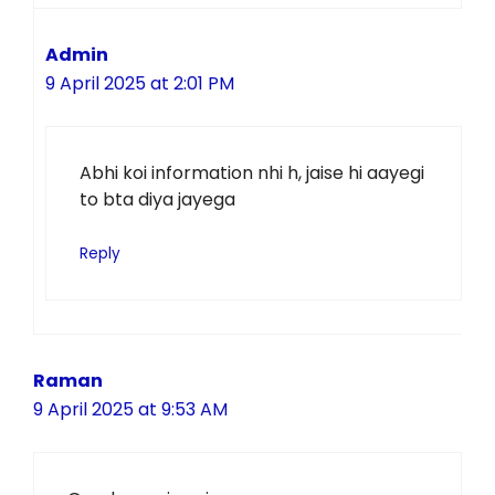
Admin
9 April 2025 at 2:01 PM
Abhi koi information nhi h, jaise hi aayegi
to bta diya jayega
Reply
Raman
9 April 2025 at 9:53 AM