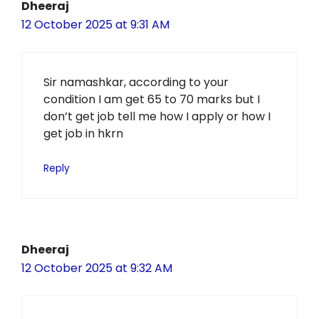
Dheeraj
12 October 2025 at 9:31 AM
Sir namashkar, according to your
condition I am get 65 to 70 marks but I
don’t get job tell me how I apply or how I
get job in hkrn
Reply
Dheeraj
12 October 2025 at 9:32 AM