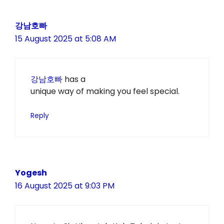
강남호빠
15 August 2025 at 5:08 AM
강남호빠
has a
unique way of making you feel special.
Reply
Yogesh
16 August 2025 at 9:03 PM