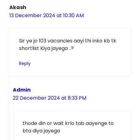
Akash
13 December 2024 at 10:30 AM
Sir ye jo 103 vacancies aayi thi inko kb tk
shortlist Kiya jayega ..?
Reply
Admin
22 December 2024 at 8:33 PM
thode din or wait krlo tab aayenge to
bta diya jayega