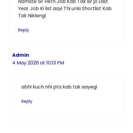
Namste Sir Hkrn Job Kab Tak sir jo Last
Year Job Ki list aayi Thi unki Shortlist Kab
Tak Niklengi
Reply
Admin
4 May 2026 at 10:13 PM
abhi kuch nhi pta kab tak aayegi
Reply