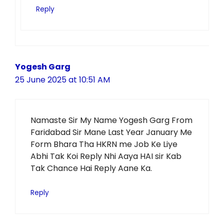
Reply
Yogesh Garg
25 June 2025 at 10:51 AM
Namaste Sir My Name Yogesh Garg From
Faridabad Sir Mane Last Year January Me
Form Bhara Tha HKRN me Job Ke Liye
Abhi Tak Koi Reply Nhi Aaya HAI sir Kab
Tak Chance Hai Reply Aane Ka.
Reply