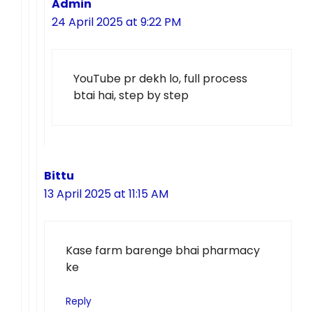
Admin
24 April 2025 at 9:22 PM
YouTube pr dekh lo, full process
btai hai, step by step
Bittu
13 April 2025 at 11:15 AM
Kase farm barenge bhai pharmacy
ke
Reply