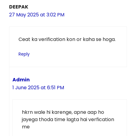
DEEPAK
27 May 2025 at 3:02 PM
Ceat ka verification kon or kaha se hoga.
Reply
Admin
1 June 2025 at 6:51 PM
hkrn wale hi karenge, apne aap ho
jayega thoda time lagta hai verfication
me