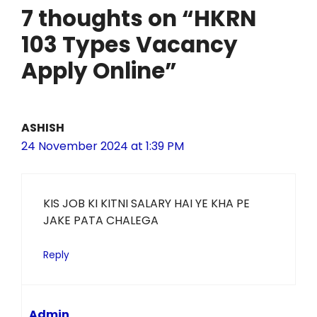
7 thoughts on “HKRN
103 Types Vacancy
Apply Online”
ASHISH
24 November 2024 at 1:39 PM
KIS JOB KI KITNI SALARY HAI YE KHA PE
JAKE PATA CHALEGA
Reply
Admin