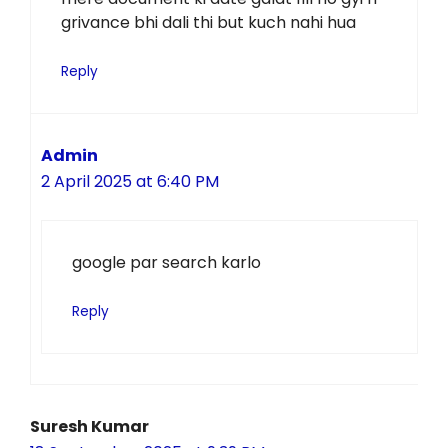
grivance bhi dali thi but kuch nahi hua
Reply
Admin
2 April 2025 at 6:40 PM
google par search karlo
Reply
Suresh Kumar