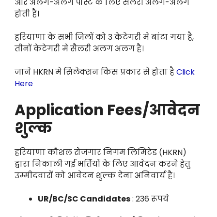
और अलग-अलग पोस्ट के लिए सैलरी अलग-अलग
होती है।
हरियाणा के सभी जिलों को 3 केटेगरी मे बांटा गया है,
तीनों केटेगरी मे सैलरी अलग अलग है।
जाने HKRN मे सिलेक्शन किस प्रकार से होता है
Click
Here
Application Fees/आवेदन
शुल्क
हरियाणा कौशल रोजगार निगम लिमिटेड (HKRN)
द्वारा निकाली गई भर्तियों के लिए आवेदन करने हेतु
उम्मीदवारों को आवेदन शुल्क देना अनिवार्य है।
UR/BC/SC Candidates
: 236 रूपये