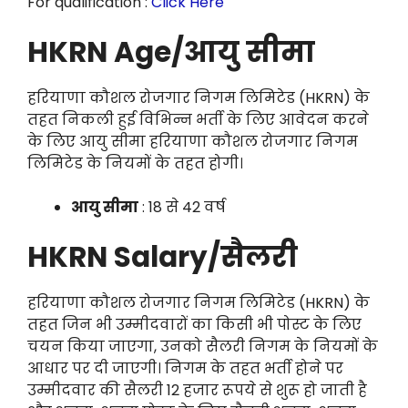
For qualification :
Click Here
HKRN Age/आयु सीमा
हरियाणा कौशल रोजगार निगम लिमिटेड (HKRN) के
तहत निकली हुई विभिन्न भर्ती के लिए आवेदन करने
के लिए आयु सीमा हरियाणा कौशल रोजगार निगम
लिमिटेड के नियमों के तहत होगी।
आयु सीमा
: 18 से 42 वर्ष
HKRN Salary/सैलरी
हरियाणा कौशल रोजगार निगम लिमिटेड (HKRN) के
तहत जिन भी उम्मीदवारों का किसी भी पोस्ट के लिए
चयन किया जाएगा, उनको सैलरी निगम के नियमों के
आधार पर दी जाएगी। निगम के तहत भर्ती होने पर
उम्मीदवार की सैलरी 12 हजार रूपये से शुरू हो जाती है