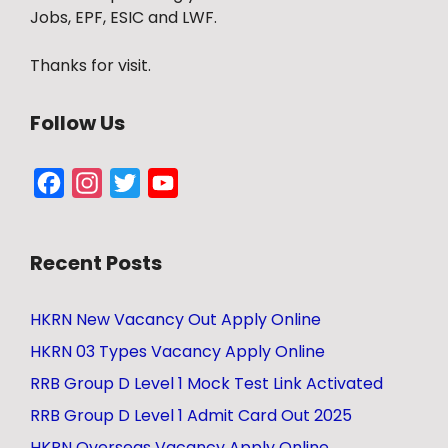
Jobs, EPF, ESIC and LWF.
Thanks for visit.
Follow Us
Facebook
Instagram
Twitter
YouTube
Channel
Recent Posts
HKRN New Vacancy Out Apply Online
HKRN 03 Types Vacancy Apply Online
RRB Group D Level 1 Mock Test Link Activated
RRB Group D Level 1 Admit Card Out 2025
HKRN Overseas Vacancy Apply Online