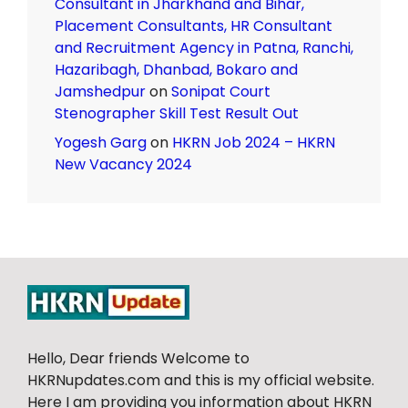
Consultant in Jharkhand and Bihar,
Placement Consultants, HR Consultant
and Recruitment Agency in Patna, Ranchi,
Hazaribagh, Dhanbad, Bokaro and
Jamshedpur
on
Sonipat Court
Stenographer Skill Test Result Out
Yogesh Garg
on
HKRN Job 2024 – HKRN
New Vacancy 2024
Hello, Dear friends Welcome to
HKRNupdates.com and this is my official website.
Here I am providing you information about HKRN