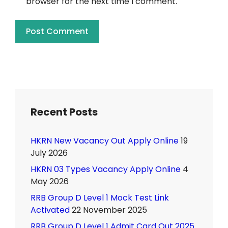
browser for the next time I comment.
Recent Posts
HKRN New Vacancy Out Apply Online
19
July 2026
HKRN 03 Types Vacancy Apply Online
4
May 2026
RRB Group D Level 1 Mock Test Link
Activated
22 November 2025
RRB Group D Level 1 Admit Card Out 2025