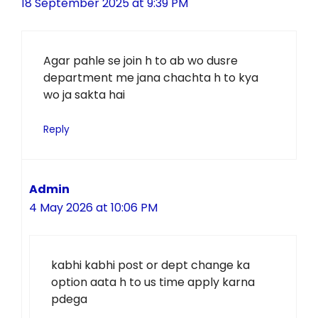
18 September 2025 at 9:39 PM
Agar pahle se join h to ab wo dusre
department me jana chachta h to kya
wo ja sakta hai
Reply
Admin
4 May 2026 at 10:06 PM
kabhi kabhi post or dept change ka
option aata h to us time apply karna
pdega