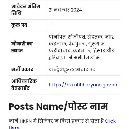
आवेदन अंतिम
21 नवम्बर 2024
तिथि
कुल पद
—
पानीपत, सोनीपत, रोहतक, जींद,
नौकरी का
करनाल, पंचकुला, गुरुग्राम,
स्थान
फरीदाबाद, करनाल, हिसार और
हरियाणा से सभी जिलों मे
भर्ती प्रकार
कन्ट्रैक्चूअल आधार पर
आधिकारिक
https://hkrnl.itiharyana.gov.in/
वेबसाईट
Posts Name/पोस्ट नाम
जाने HKRN मे सिलेक्शन किस प्रकार से होता है
Click
Here