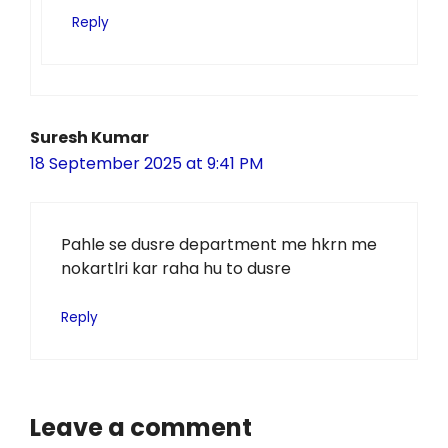
Reply
Suresh Kumar
18 September 2025 at 9:41 PM
Pahle se dusre department me hkrn me
nokartlri kar raha hu to dusre
Reply
Leave a comment