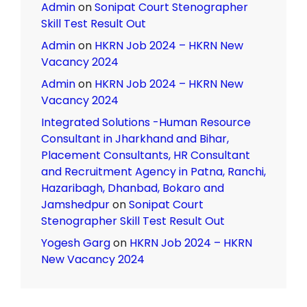
Admin
on
Sonipat Court Stenographer
Skill Test Result Out
Admin
on
HKRN Job 2024 – HKRN New
Vacancy 2024
Admin
on
HKRN Job 2024 – HKRN New
Vacancy 2024
Integrated Solutions -Human Resource
Consultant in Jharkhand and Bihar,
Placement Consultants, HR Consultant
and Recruitment Agency in Patna, Ranchi,
Hazaribagh, Dhanbad, Bokaro and
Jamshedpur
on
Sonipat Court
Stenographer Skill Test Result Out
Yogesh Garg
on
HKRN Job 2024 – HKRN
New Vacancy 2024