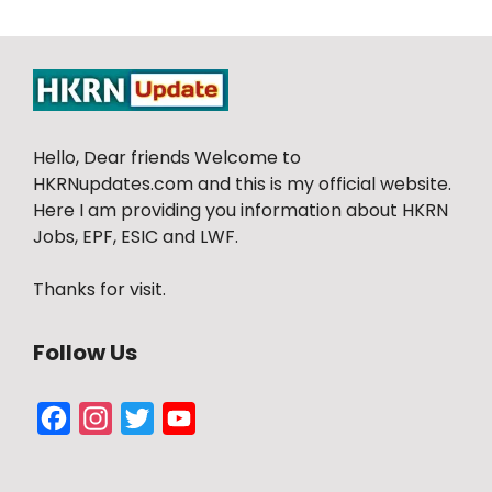
Hello, Dear friends Welcome to
HKRNupdates.com and this is my official website.
Here I am providing you information about HKRN
Jobs, EPF, ESIC and LWF.
Thanks for visit.
Follow Us
Facebook
Instagram
Twitter
YouTube
Channel