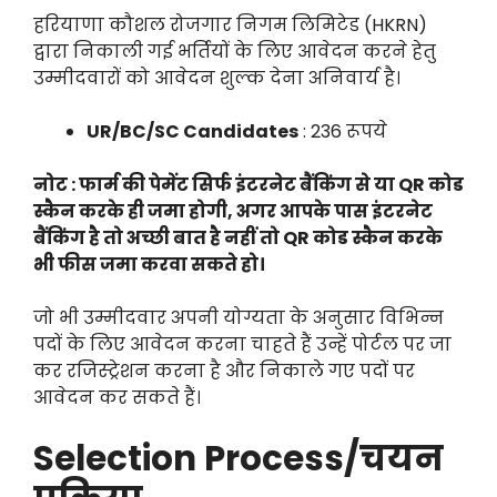
हरियाणा कौशल रोजगार निगम लिमिटेड (HKRN)
द्वारा निकाली गई भर्तियों के लिए आवेदन करने हेतु
उम्मीदवारों को आवेदन शुल्क देना अनिवार्य है।
UR/BC/SC Candidates
: 236 रूपये
नोट : फार्म की पेमेंट सिर्फ इंटरनेट बैंकिंग से या QR कोड
स्कैन करके ही जमा होगी, अगर आपके पास इंटरनेट
बैंकिंग है तो अच्छी बात है नहीं तो QR कोड स्कैन करके
भी फीस जमा करवा सकते हो।
जो भी उम्मीदवार अपनी योग्यता के अनुसार विभिन्न
पदों के लिए आवेदन करना चाहते हैं उन्हें पोर्टल पर जा
कर रजिस्ट्रेशन करना है और निकाले गए पदों पर
आवेदन कर सकते हैं।
Selection Process/चयन