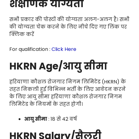
शैक्षणिक योग्यता
सभी प्रकार की पोस्टों की योग्यता अलग-अलग है। सभी
की योग्यता चेक करने के लिए नीचे दिए गए लिंक पर
क्लिक करें
For qualification :
Click Here
HKRN Age/आयु सीमा
हरियाणा कौशल रोजगार निगम लिमिटेड (HKRN) के
तहत निकली हुई विभिन्न भर्ती के लिए आवेदन करने
के लिए आयु सीमा हरियाणा कौशल रोजगार निगम
लिमिटेड के नियमों के तहत होगी।
आयु सीमा
: 18 से 42 वर्ष
HKRN Salary/सैलरी