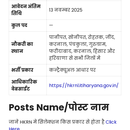
आवेदन अंतिम
13 नवम्बर 2025
तिथि
कुल पद
—
पानीपत, सोनीपत, रोहतक, जींद,
नौकरी का
करनाल, पंचकुला, गुरुग्राम,
स्थान
फरीदाबाद, करनाल, हिसार और
हरियाणा से सभी जिलों मे
भर्ती प्रकार
कन्ट्रैक्चूअल आधार पर
आधिकारिक
https://hkrnl.itiharyana.gov.in/
वेबसाईट
Posts Name/पोस्ट नाम
जाने HKRN मे सिलेक्शन किस प्रकार से होता है
Click
Here