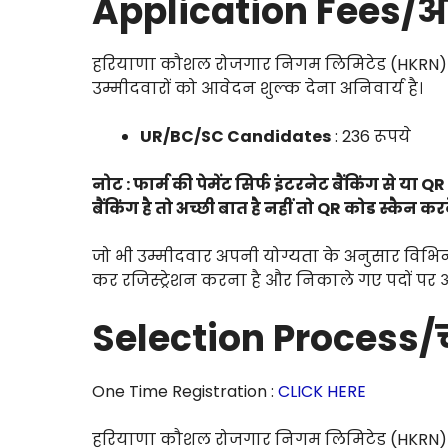
Application Fees/आ
हरियाणा कौशल रोजगार निगम लिमिटेड (HKRN) द्व
उम्मीदवारों को आवेदन शुल्क देना अनिवार्य है।
UR/BC/SC Candidates
: 236 रूपये
नोट : फार्म की पेमेंट सिर्फ इंटरनेट बैंकिंग से 
बैंकिंग है तो अच्छी बात है नहीं तो QR कोड स्कै
जो भी उम्मीदवार अपनी योग्यता के अनुसार विभिन्न
कर रजिस्ट्रेशन करना है और निकाले गए पदों पर 
Selection Process/च
One Time Registration :
CLICK HERE
हरियाणा कौशल रोजगार निगम लिमिटेड (HKRN) के द