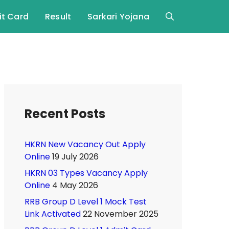
t Card
Result
Sarkari Yojana
Recent Posts
HKRN New Vacancy Out Apply
Online
19 July 2026
HKRN 03 Types Vacancy Apply
Online
4 May 2026
RRB Group D Level 1 Mock Test
Link Activated
22 November 2025