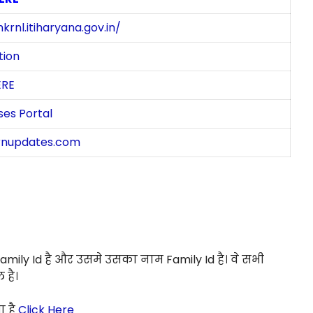
hkrnl.itiharyana.gov.in/
tion
ERE
ses Portal
rnupdates.com
amily Id है और उसमे उसका नाम Family Id है। वे सभी
है।
ा है
Click Here