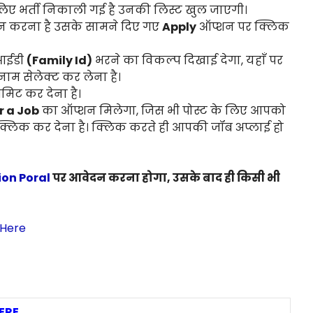
िए भर्ती निकाली गई है उनकी लिस्ट खुल जाएगी।
दन करना है उसके सामने दिए गए
Apply
ऑप्शन पर क्लिक
 आईडी
(Family Id)
भरने का विकल्प दिखाई देगा, यहाँ पर
म सेलेक्ट कर लेना है।
िट कर देना है।
r a Job
का ऑप्शन मिलेगा, जिस भी पोस्ट के लिए आपको
 क्लिक कर देना है। क्लिक करते ही आपकी जॉब अप्लाई हो
ion Poral
पर आवेदन करना होगा, उसके बाद ही किसी भी
 Here
ERE