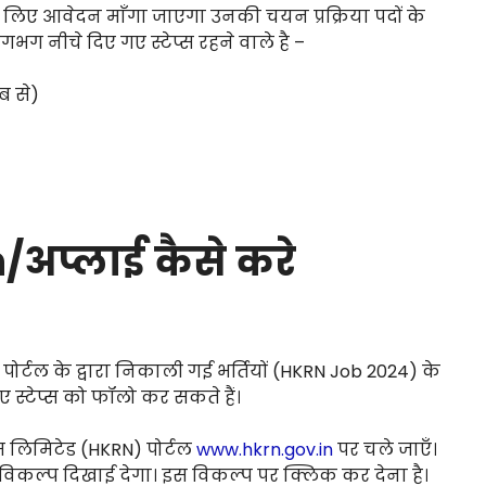
के लिए आवेदन माँगा जाएगा उनकी चयन प्रक्रिया पदों के
भग नीचे दिए गए स्टेप्स रहने वाले है –
ब से)
/अप्लाई कैसे करे
्टल के द्वारा निकाली गई भर्तियों (HKRN Job 2024) के
स्टेप्स को फॉलो कर सकते हैं।
लिमिटेड (HKRN) पोर्टल
www.hkrn.gov.in
पर चले जाएँ।
िकल्प दिखाई देगा। इस विकल्प पर क्लिक कर देना है।