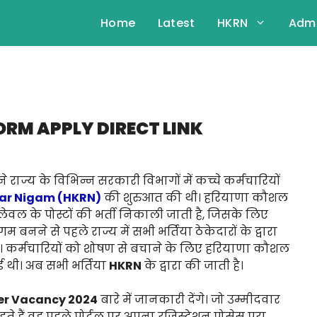
Home
Latest
HKRN
Admi
RM APPLY DIRECT LINK
राज्य के विभिन्न सरकारी विभागों में कच्चे कर्मचारियों
ar Nigam (HKRN)
की शुरुआत की थी। हरियाणा कौशल
ी लेवल के पोस्टों की भर्ती निकाली जाती है, जिसके लिए
नने से पहले राज्य में सभी भर्तिया ठेकेदारों के द्वारा
ा। कर्मचारियों को शोषण से बचाने के लिए हरियाणा कौशल
 थी। अब सभी भर्तिया
HKRN
के द्वारा की जाती है।
er Vacancy 2024
बारे में जानकारी देंगे। जो उम्मीदवार
ैं वह पहले पोर्टल पर अपना रजिस्ट्रेशन प्रोसेस पूरा