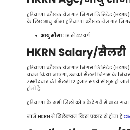
हरियाणा कौशल रोजगार निगम लिमिटेड (HKRN) क
के लिए आयु सीमा हरियाणा कौशल रोजगार निगम 
आयु सीमा
: 18 से 42 वर्ष
HKRN Salary/सैलरी
हरियाणा कौशल रोजगार निगम लिमिटेड (HKRN) के
चयन किया जाएगा, उनको सैलरी निगम के नियमों 
उम्मीदवार की सैलरी 12 हजार रूपये से शुरू ह
होती है।
हरियाणा के सभी जिलों को 3 केटेगरी मे बांटा गया 
जाने HKRN मे सिलेक्शन किस प्रकार से होता है
Cl