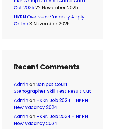
RRB Group D Level 1 Admit Card
Out 2025
22 November 2025
HKRN Overseas Vacancy Apply
Online
8 November 2025
Recent Comments
Admin
on
Sonipat Court
Stenographer Skill Test Result Out
Admin
on
HKRN Job 2024 – HKRN
New Vacancy 2024
Admin
on
HKRN Job 2024 – HKRN
New Vacancy 2024