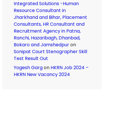
Integrated Solutions -Human
Resource Consultant in
Jharkhand and Bihar, Placement
Consultants, HR Consultant and
Recruitment Agency in Patna,
Ranchi, Hazaribagh, Dhanbad,
Bokaro and Jamshedpur
on
Sonipat Court Stenographer Skill
Test Result Out
Yogesh Garg
on
HKRN Job 2024 –
HKRN New Vacancy 2024