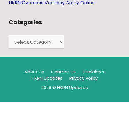
HKRN Overseas Vacancy Apply Online
Categories
About Us
Contact Us
Disclaimer
HKRN Updates
Privacy Policy
2026 © HKRN Updates