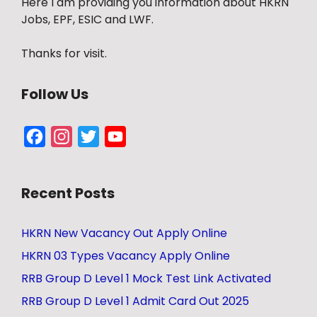
Here I am providing you information about HKRN
Jobs, EPF, ESIC and LWF.
Thanks for visit.
Follow Us
Facebook
Instagram
Twitter
YouTube
Channel
Recent Posts
HKRN New Vacancy Out Apply Online
HKRN 03 Types Vacancy Apply Online
RRB Group D Level 1 Mock Test Link Activated
RRB Group D Level 1 Admit Card Out 2025