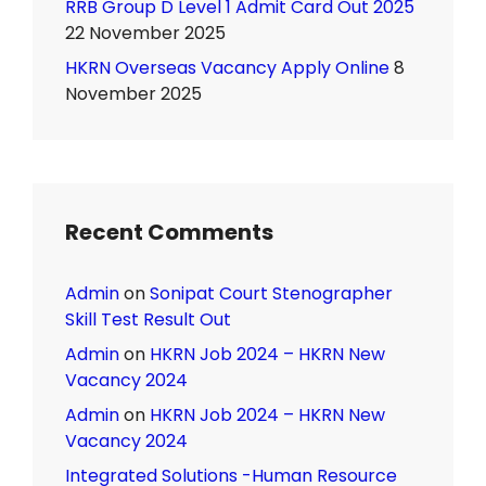
RRB Group D Level 1 Admit Card Out 2025
22 November 2025
HKRN Overseas Vacancy Apply Online
8
November 2025
Recent Comments
Admin
on
Sonipat Court Stenographer
Skill Test Result Out
Admin
on
HKRN Job 2024 – HKRN New
Vacancy 2024
Admin
on
HKRN Job 2024 – HKRN New
Vacancy 2024
Integrated Solutions -Human Resource