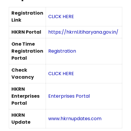
Registration
CLICK HERE
Link
HKRN Portal
https://hkrnl.itiharyana.gov.in/
One Time
Registration
Registration
Portal
Check
CLICK HERE
Vacancy
HKRN
Enterprises
Enterprises Portal
Portal
HKRN
www.hkrnupdates.com
Update