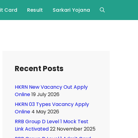
t Card
Result
Sarkari Yojana
Recent Posts
HKRN New Vacancy Out Apply
Online
19 July 2026
HKRN 03 Types Vacancy Apply
Online
4 May 2026
RRB Group D Level 1 Mock Test
Link Activated
22 November 2025