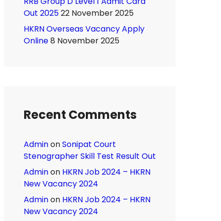
RRB Group D Level 1 Admit Card
Out 2025
22 November 2025
HKRN Overseas Vacancy Apply
Online
8 November 2025
Recent Comments
Admin
on
Sonipat Court
Stenographer Skill Test Result Out
Admin
on
HKRN Job 2024 – HKRN
New Vacancy 2024
Admin
on
HKRN Job 2024 – HKRN
New Vacancy 2024