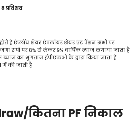
 8 प्रतिशत
ते हैं एंप्लॉय शेयर एंपलॉयर शेयर एंड पेंशन सभी पर
मा रूपों पर 8% से लेकर 9% वार्षिक ब्याज लगाया जाता है
इस ब्याज का भुगतान ईपीएफओ के द्वारा किया जाता है
 में की जाती है
draw/कितना PF निकाल