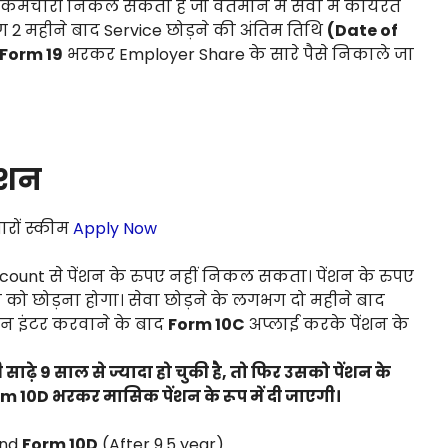
 कर्मचारी निकल सकता है जो वर्तमान में सेवा में कार्यरत
भग 2 महीने बाद Service छोड़ने की अंतिम तिथि
(Date of
Form 19
भरकर Employer Share के सारे पैसे निकाले जा
ंशन
ारों स्कीम
Apply Now
Account से पेंशन के रुपए नहीं निकल सकता। पेंशन के रुपए
 को छोड़ना होगा। सेवा छोड़ने के लगभग दो महीने बाद
इंटर करवाने के बाद
Form 10C
अप्लाई करके पेंशन के
साढ़े 9 साल से ज्यादा हो चुकी है, तो फिर उसको पेंशन के
m 10D भरकर मासिक पेंशन के रूप में दी जाएगी।
and
Form 10D
(After 9.5 year)