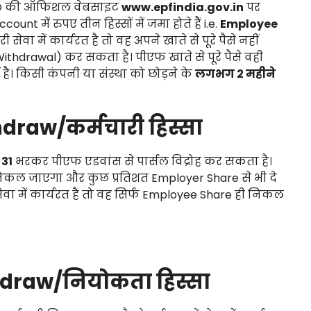
EPFO की ऑफिशल वेबसाइट
www.epfindia.gov.in
पर
में रुपए तीन हिस्सों में जमा होते हैं i.e.
Employee
 सेवा में कार्यरत है तो वह अपने खाते से पूरे पैसे नहीं
drawal) कर सकता है। पीएफ खाते से पूरे पैसे वही
 है। किसी कंपनी या संस्था को छोड़ने के
लगभग 2 महीने
raw/कर्मचारी हिस्सा
31
भरकर पीएफ एडवांस से पार्सल विद्रोह कर सकता है।
िकल जाएगा और कुछ प्रतिशत Employer Share से भी दे
ा में कार्यरत है तो वह सिर्फ Employee Share ही निकल
draw/नियोकता हिस्सा