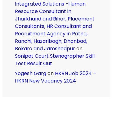
Integrated Solutions -Human
Resource Consultant in
Jharkhand and Bihar, Placement
Consultants, HR Consultant and
Recruitment Agency in Patna,
Ranchi, Hazaribagh, Dhanbad,
Bokaro and Jamshedpur
on
Sonipat Court Stenographer Skill
Test Result Out
Yogesh Garg
on
HKRN Job 2024 –
HKRN New Vacancy 2024