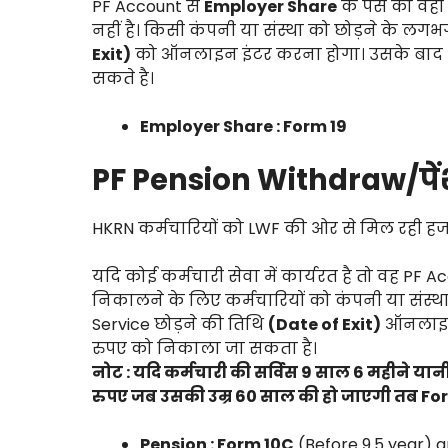
PF Account से
Employer Share
के पैसे को वही
नहीं है। किसी कंपनी या संस्था को छोड़ने के लग
Exit)
को ऑनलाइन इंटर करना होगा। उसके बाद
सकते है।
Employer Share : Form 19
PF Pension Withdraw/पे
HKRN कर्मचारियों को LWF की ओर से मिल रही हज
यदि कोई कर्मचारी सेवा में कार्यरत है तो वह PF 
निकालने के लिए कर्मचारियों को कंपनी या संस्था
Service छोड़ने की तिथि
(Date of Exit)
ऑनलाइन 
रुपए को निकाला जा सकता है।
नोट : यदि कर्मचारी की सर्विस 9 साल 6 महीने यानी 
रुपए जब उसकी उम्र 60 साल की हो जाएगी तब For
Pension : Form 10C
(Before 9.5 year) 