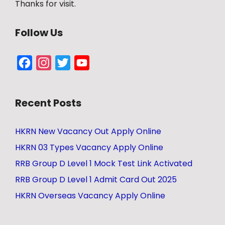
Thanks for visit.
Follow Us
Facebook
Instagram
Twitter
YouTube
Channel
Recent Posts
HKRN New Vacancy Out Apply Online
HKRN 03 Types Vacancy Apply Online
RRB Group D Level 1 Mock Test Link Activated
RRB Group D Level 1 Admit Card Out 2025
HKRN Overseas Vacancy Apply Online