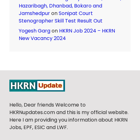
Hazaribagh, Dhanbad, Bokaro and
Jamshedpur
on
Sonipat Court
Stenographer Skill Test Result Out
Yogesh Garg
on
HKRN Job 2024 – HKRN
New Vacancy 2024
Hello, Dear friends Welcome to
HKRNupdates.com and this is my official website.
Here I am providing you information about HKRN
Jobs, EPF, ESIC and LWF.