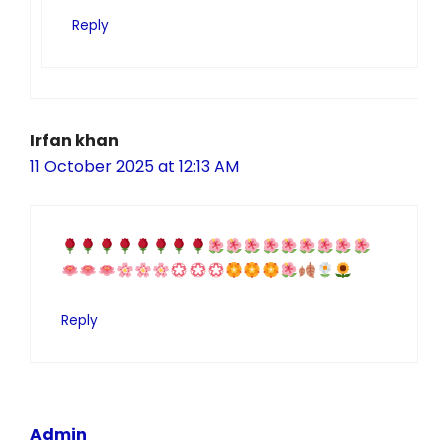
Reply
Irfan khan
11 October 2025 at 12:13 AM
Reply
Admin