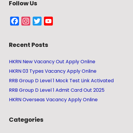
Follow Us
Facebook
Instagram
Twitter
YouTube
Channel
Recent Posts
HKRN New Vacancy Out Apply Online
HKRN 03 Types Vacancy Apply Online
RRB Group D Level 1 Mock Test Link Activated
RRB Group D Level 1 Admit Card Out 2025
HKRN Overseas Vacancy Apply Online
Categories