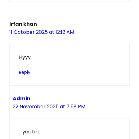
Irfan khan
11 October 2025 at 12:12 AM
Hyyy
Reply
Admin
22 November 2025 at 7:58 PM
yes bro