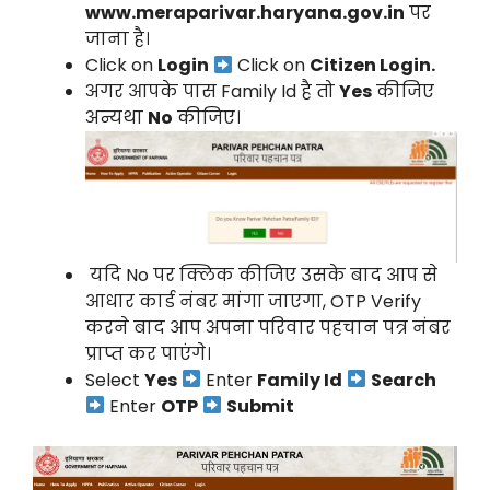
www.meraparivar.haryana.gov.in
पर
जाना है।
Click on
Login
Click on
Citizen Login.
अगर आपके पास Family Id है तो
Yes
कीजिए
अन्यथा
No
कीजिए।
यदि No पर क्लिक कीजिए उसके बाद आप से
आधार कार्ड नंबर मांगा जाएगा, OTP Verify
करने बाद आप अपना परिवार पहचान पत्र नंबर
प्राप्त कर पाएंगे।
Select
Yes
Enter
Family Id
Search
Enter
OTP
Submit