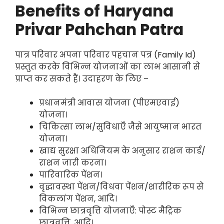
Benefits of Haryana
Privar Pahchan Patra
पात्र परिवार अपना परिवार पहचान पत्र (Family Id)
प्रस्तुत करके विभिन्न योजनाओं का लाभ आसानी से
प्राप्त कर सकते हैं। उदाहरण के लिए –
प्रधानमंत्री आवास योजना (पीएमएवाई)
योजना।
चिकित्सा लाभ/सुविधाएँ जैसे आयुष्मान भारत
योजना।
खाद्य सुरक्षा अधिनियम के अनुसार राशन कार्ड/
राशन जारी करना।
पारिवारिक पेंशन।
वृद्धावस्था पेंशन/विधवा पेंशन/शारीरिक रूप से
विकलांग पेंशन, आदि।
विभिन्न छात्रवृत्ति योजनाएँ: पोस्ट मैट्रिक
छात्रवृत्ति, आदि।