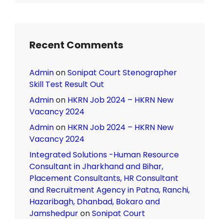
Recent Comments
Admin
on
Sonipat Court Stenographer
Skill Test Result Out
Admin
on
HKRN Job 2024 – HKRN New
Vacancy 2024
Admin
on
HKRN Job 2024 – HKRN New
Vacancy 2024
Integrated Solutions -Human Resource
Consultant in Jharkhand and Bihar,
Placement Consultants, HR Consultant
and Recruitment Agency in Patna, Ranchi,
Hazaribagh, Dhanbad, Bokaro and
Jamshedpur
on
Sonipat Court