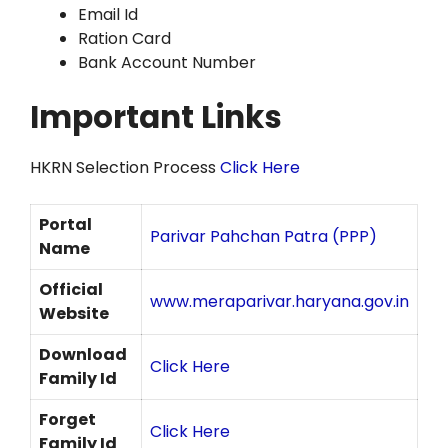
Email Id
Ration Card
Bank Account Number
Important Links
HKRN Selection Process
Click Here
Portal
Parivar Pahchan Patra (PPP)
Name
Official
www.meraparivar.haryana.gov.in
Website
Download
Click Here
Family Id
Forget
Click Here
Family Id